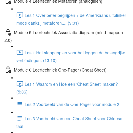
Module 4 Leertechniek Metaforen (analogieén)
Les 1 Over beter begrijpen + de Amerikaans uitblinker
mede dankzij metaforen.... (9:01)
Module 5 Leertechniek Associatie-diagram (mind-mappen
2.0)
Les 1 Het stappenplan voor het leggen de belangrijke
verbindingen. (13:10)
Module 6 Leertechniek One-Pager (Cheat Sheet)
Les 1 Waarom en Hoe een 'Cheat Sheet' maken?
(5:36)
Les 2 Voorbeeld van de One-Pager voor module 2
Les 3 Voorbeeld van een Cheat Sheet voor Chinese
taal